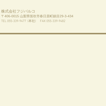
株式会社
フジパルコ
〒406-001
5 山梨県笛吹市春日居町鎮目29-3-434
TEL 055-339-9477 (本社) FAX 055-339-9482