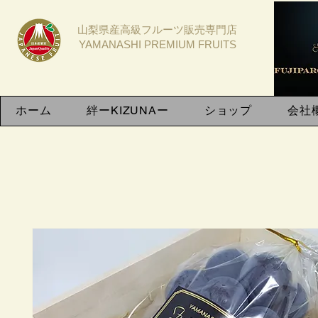
​山梨県産高級フルーツ販売専門店
YAMANASHI PREMIUM FRUIT​S
ホーム
絆ーKIZUNAー
ショップ
会社