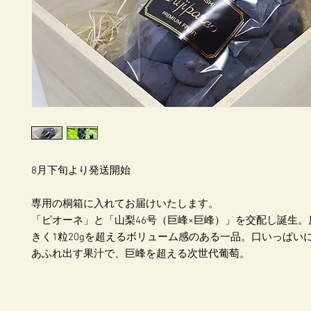
8月下旬より発送開始
専用の桐箱に入れてお届けいたします。
「ピオーネ」と「山梨46号（巨峰×巨峰）」を交配し誕生。
きく1粒20gを超えるボリューム感のある一品。口いっぱい
あふれ出す果汁で、巨峰を超える次世代葡萄。