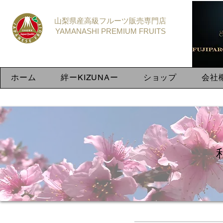
​山梨県産高級フルーツ販売専門店
YAMANASHI PREMIUM FRUIT​S
ホーム
絆ーKIZUNAー
ショップ
会社