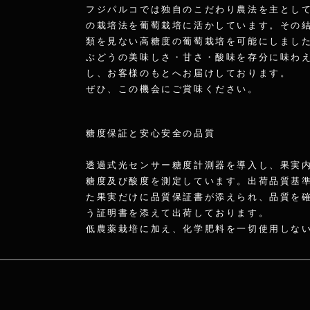
フジパルコでは独自のこだわり農法を主とし
の栽培法を葡萄栽培に活かしています。その
類を見ない高糖度の葡萄栽培を可能にしまし
ぶどうの美味しさ・甘さ・酸味を存分に味わ
し、お客様のもとへお届けしております。
​ぜひ、この機会にご賞味ください。
糖度保証と安心安全の品質
透過式光センサー糖度計測器を導入し、果実
糖度及び酸度を測定しています。出荷品質基
た果実だけに品質保証書が添えられ、品質を
う証明書を添えて出荷しております。
低農薬栽培に加え、化学肥料を一切使用しな