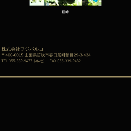
巨峰
株式会社
フジパルコ
〒406-001
5 山梨県笛吹市春日居町鎮目29-3-434
TEL 055-339-9477 (本社) FAX 055-339-9482